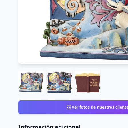
Ver fotos de nuestros client
Información adicional