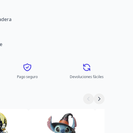
adera
e
Pago seguro
Devoluciones fáciles