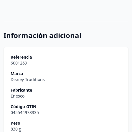
Información adicional
Referencia
6001269
Marca
Disney Traditions
Fabricante
Enesco
Código GTIN
045544973335
Peso
830 g