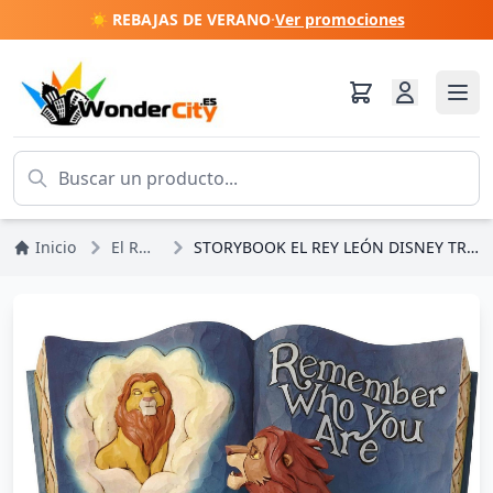
☀️ REBAJAS DE VERANO
·
Ver promociones
Inicio
El Rey León
STORYBOOK EL REY LEÓN DISNEY TRADITIONS JIM SHORE