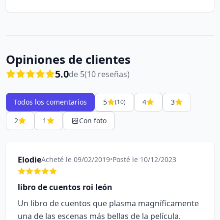
Opiniones de clientes
5.0
de 5
(10 reseñas)
Todos los comentarios
5
4
3
(10)
2
1
Con foto
Elodie
Acheté le 09/02/2019
•
Posté le 10/12/2023
libro de cuentos roi león
Un libro de cuentos que plasma magníficamente
una de las escenas más bellas de la película.