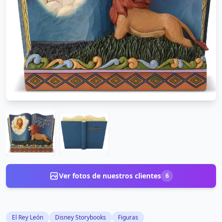
Ver fotos de nuestros clientes
6
El Rey León
Disney Storybooks
Figuras