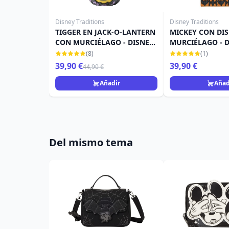
Disney Traditions
Disney Traditions
TIGGER EN JACK-O-LANTERN
MICKEY CON DIS
CON MURCIÉLAGO - DISNEY
MURCIÉLAGO - 
TRADITIONS
TRADITIONS
(8)
(1)
39,90 €
39,90 €
44,90 €
Añadir
Añad
Del mismo tema