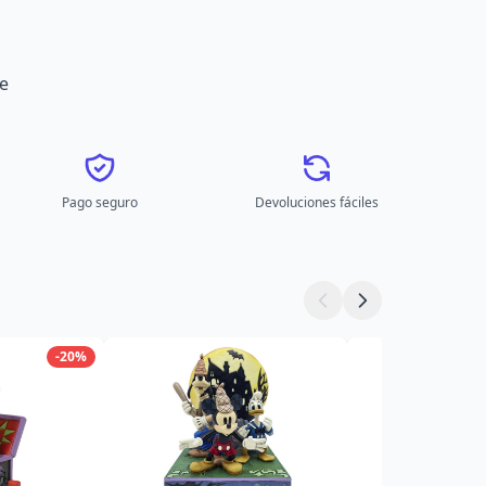
e
Pago seguro
Devoluciones fáciles
-20%