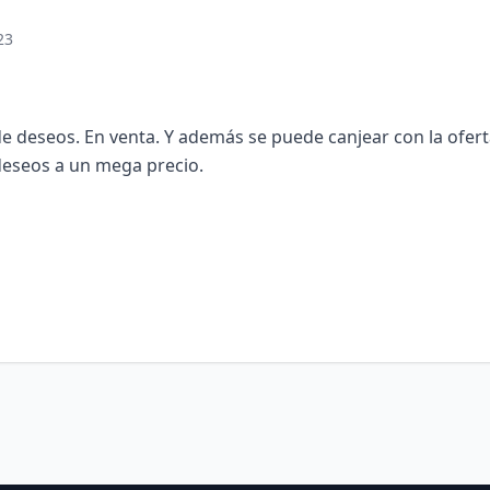
23
de deseos. En venta. Y además se puede canjear con la ofert
e deseos a un mega precio.