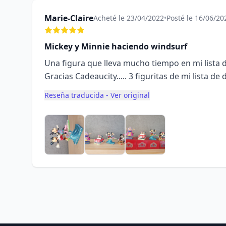
Marie-Claire
Acheté le 23/04/2022
•
Posté le 16/06/20
Mickey y Minnie haciendo windsurf
Una figura que lleva mucho tiempo en mi lista 
Gracias Cadeaucity..... 3 figuritas de mi lista d
Reseña traducida - Ver original