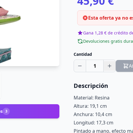
45,90 €
Esta oferta ya no e
Gana 1,28 € de crédito de
Devoluciones gratis dura
Cantidad
1
A
Descripción
Material: Resina
Altura: 19,1 cm
es
3
Anchura: 10,4 cm
Longitud: 17,3 cm
Pintado a mano, efecto m