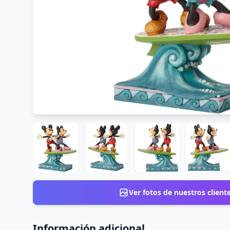
Ver fotos de nuestros client
Información adicional