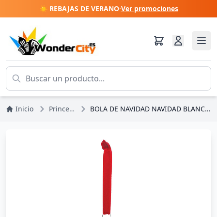
☀️ REBAJAS DE VERANO
·
Ver promociones
Inicio
Princesas Disney
BOLA DE NAVIDAD NAVIDAD BLANCANIEVES - DISNEY ENCHANTING