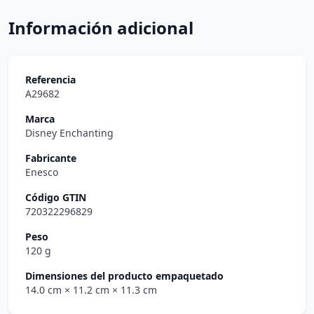
Información adicional
Referencia
A29682
Marca
Disney Enchanting
Fabricante
Enesco
Código GTIN
720322296829
Peso
120 g
Dimensiones del producto empaquetado
14.0 cm
× 11.2 cm
× 11.3 cm