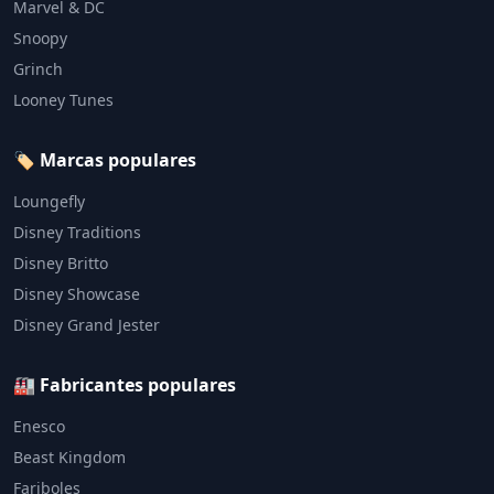
Marvel & DC
Snoopy
Grinch
Looney Tunes
🏷️ Marcas populares
Loungefly
Disney Traditions
Disney Britto
Disney Showcase
Disney Grand Jester
🏭 Fabricantes populares
Enesco
Beast Kingdom
Fariboles