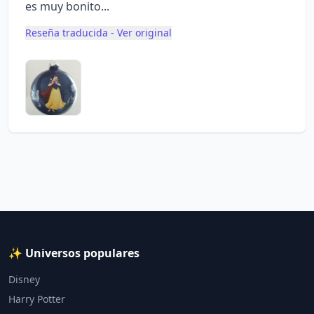
es muy bonito...
Reseña traducida - Ver original
✨ Universos populares
Disney
Harry Potter