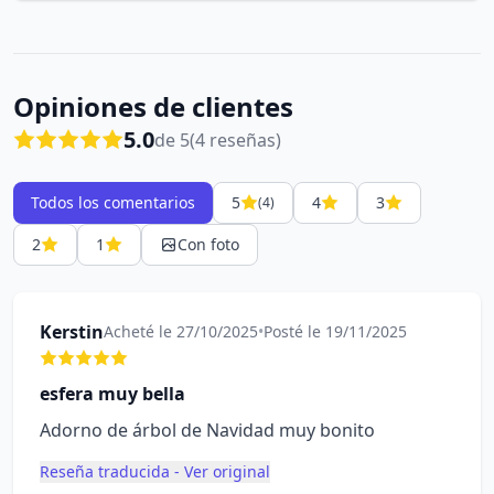
Opiniones de clientes
5.0
de 5
(4 reseñas)
Todos los comentarios
5
4
3
(4)
2
1
Con foto
Kerstin
Acheté le 27/10/2025
•
Posté le 19/11/2025
esfera muy bella
Adorno de árbol de Navidad muy bonito
Reseña traducida - Ver original