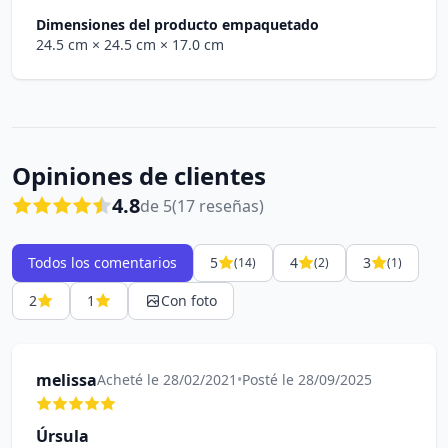
Dimensiones del producto empaquetado
24.5 cm
× 24.5 cm
× 17.0 cm
Opiniones de clientes
4.8
de 5
(17 reseñas)
Todos los comentarios
5
4
3
(14)
(2)
(1)
2
1
Con foto
melissa
Acheté le 28/02/2021
•
Posté le 28/09/2025
Úrsula