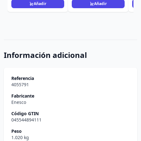
Añadir
Añadir
Información adicional
Referencia
4055791
Fabricante
Enesco
Código GTIN
045544894111
Peso
1.020 kg