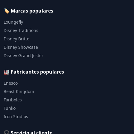
🏷️ Marcas populares
Loungefly
Disney Traditions
Disney Britto
Disney Showcase
Disney Grand Jester
🏭 Fabricantes populares
Enesco
Beast Kingdom
Fariboles
Funko
Iron Studios
🎧 Servicio al cliente