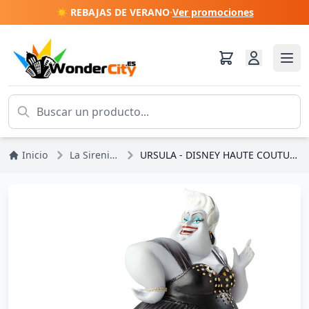
☀️ REBAJAS DE VERANO
·
Ver promociones
Inicio
La Sirenita
URSULA - DISNEY HAUTE COUTURE