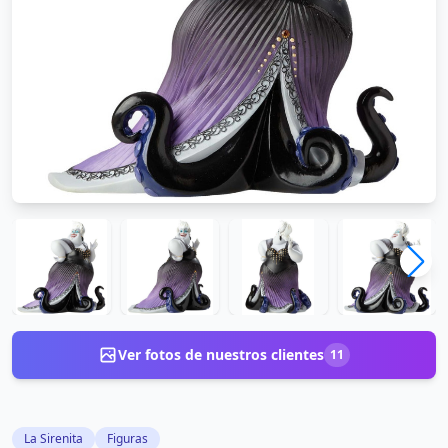
Ver fotos de nuestros clientes
11
La Sirenita
Figuras