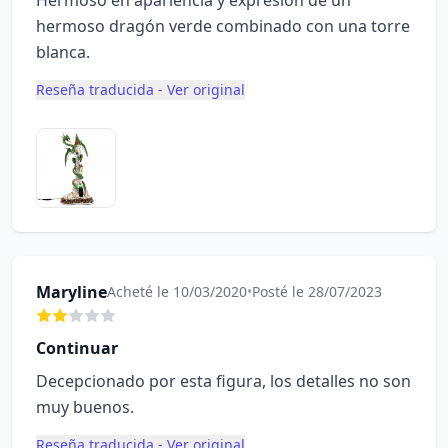
Hermoso en apariencia y expresión de un
hermoso dragón verde combinado con una torre
blanca.
Reseña traducida - Ver original
Maryline
Acheté le 10/03/2020
•
Posté le 28/07/2023
Continuar
Decepcionado por esta figura, los detalles no son
muy buenos.
Reseña traducida - Ver original