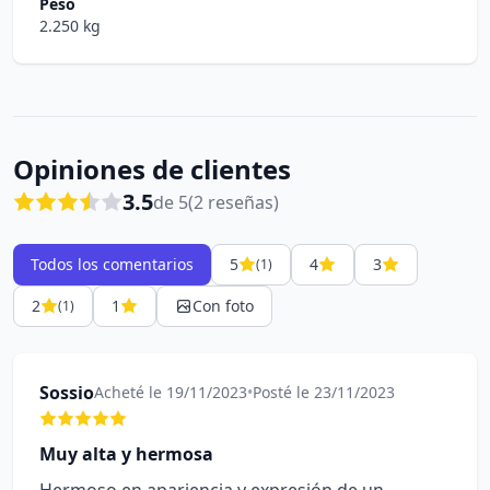
Peso
2.250 kg
Opiniones de clientes
3.5
de 5
(2 reseñas)
Todos los comentarios
5
4
3
(1)
2
1
Con foto
(1)
Sossio
Acheté le 19/11/2023
•
Posté le 23/11/2023
Muy alta y hermosa