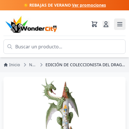
☀️ REBAJAS DE VERANO
·
Ver promociones
Inicio
Navidad
EDICIÓN DE COLECCIONISTA DEL DRAGÓN ILUMINADO - JIM SHORE