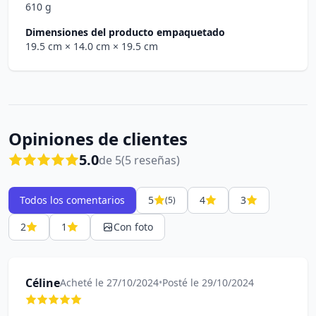
610 g
Dimensiones del producto empaquetado
19.5 cm
× 14.0 cm
× 19.5 cm
Opiniones de clientes
5.0
de 5
(5 reseñas)
Todos los comentarios
5
4
3
(5)
2
1
Con foto
Céline
Acheté le 27/10/2024
•
Posté le 29/10/2024