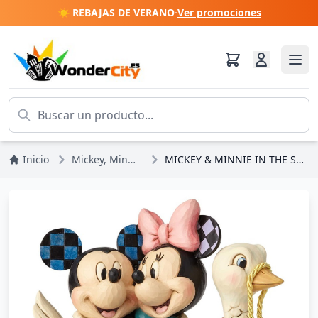
☀️ REBAJAS DE VERANO
·
Ver promociones
Inicio
Mickey, Minnie, Pluto, Goofy
MICKEY & MINNIE IN THE SWAN - DISNEY TRADITIONS