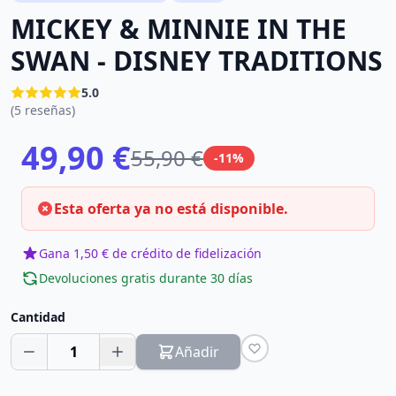
MICKEY & MINNIE IN THE
SWAN - DISNEY TRADITIONS
5.0
(5 reseñas)
49,90 €
55,90 €
-11%
Esta oferta ya no está disponible.
Gana 1,50 € de crédito de fidelización
Devoluciones gratis durante 30 días
Cantidad
1
Añadir