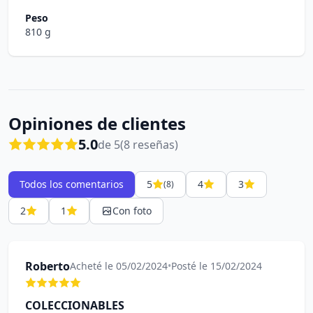
Peso
810 g
Opiniones de clientes
5.0
de 5
(8 reseñas)
Todos los comentarios
5
4
3
(8)
2
1
Con foto
Roberto
Acheté le 05/02/2024
•
Posté le 15/02/2024
COLECCIONABLES