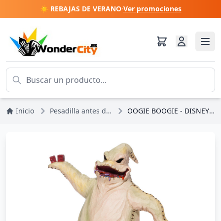
☀️ REBAJAS DE VERANO
·
Ver promociones
Inicio
Pesadilla antes de Navidad
OOGIE BOOGIE - DISNEY TRADITIONS