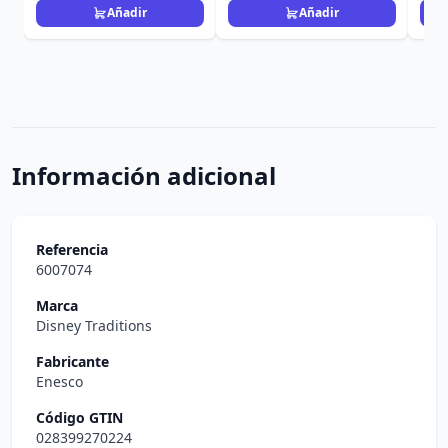
Añadir
Añadir
Información adicional
Referencia
6007074
Marca
Disney Traditions
Fabricante
Enesco
Código GTIN
028399270224