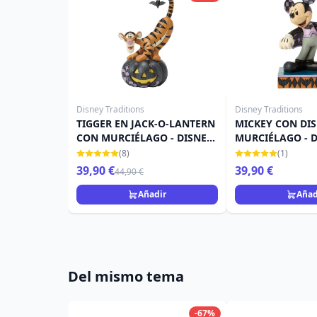
Disney Traditions
Disney Traditions
TIGGER EN JACK-O-LANTERN
MICKEY CON DIS
CON MURCIÉLAGO - DISNEY
MURCIÉLAGO - 
TRADITIONS
TRADITIONS
(8)
(1)
39,90 €
39,90 €
44,90 €
Añadir
Añad
Del mismo tema
-67%