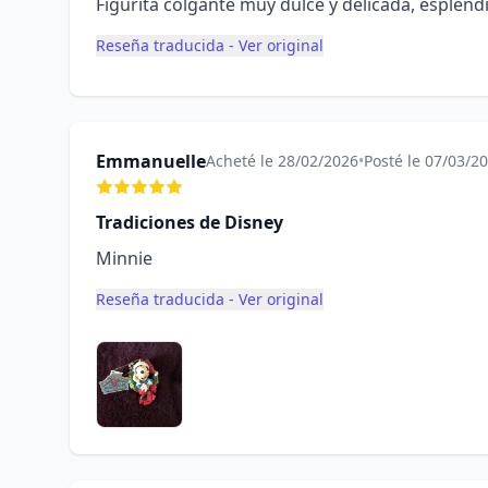
Figurita colgante muy dulce y delicada, esplén
Reseña traducida - Ver original
Emmanuelle
Acheté le 28/02/2026
•
Posté le 07/03/2
Tradiciones de Disney
Minnie
Reseña traducida - Ver original