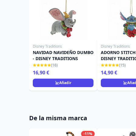
Disney Traditions
Disney Traditions
NAVIDAD NAVIDEÑO DUMBO
ADORNO STITCH
- DISNEY TRADITIONS
DISNEY TRADITI
(16)
(15)
16,90 €
14,90 €
Añadir
Añad
De la misma marca
-11%