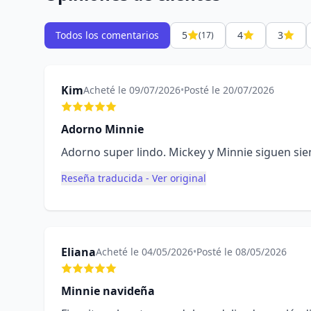
Todos los comentarios
5
4
3
(17)
Kim
Acheté le 09/07/2026
•
Posté le 20/07/2026
Adorno Minnie
Adorno super lindo. Mickey y Minnie siguen sie
Reseña traducida - Ver original
Eliana
Acheté le 04/05/2026
•
Posté le 08/05/2026
Minnie navideña