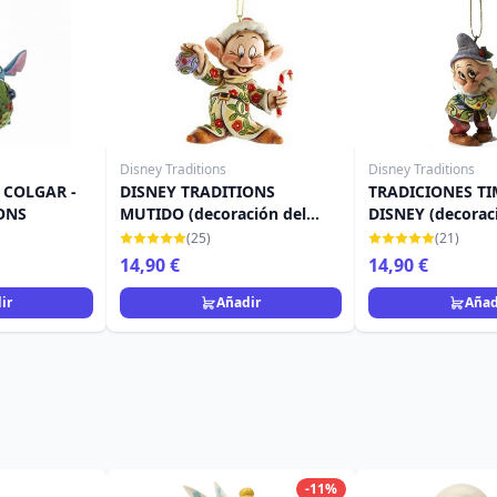
Disney Traditions
Disney Traditions
 COLGAR -
DISNEY TRADITIONS
TRADICIONES TI
ONS
MUTIDO (decoración del
DISNEY (decorac
árbol)
árbol)
(25)
(21)
14,90 €
14,90 €
ir
Añadir
Añad
-11%