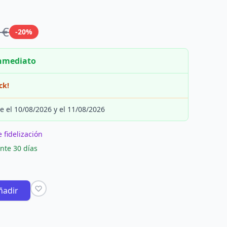
 €
-20%
inmediato
ck!
e el 10/08/2026 y el 11/08/2026
 fidelización
nte 30 días
ñadir