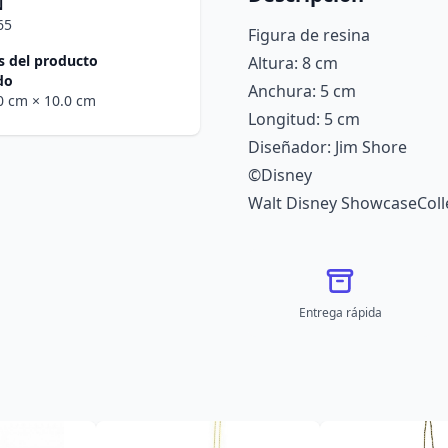
N
65
Figura de resina
 del producto
Altura: 8 cm
do
Anchura: 5 cm
.0 cm
× 10.0 cm
Longitud: 5 cm
Diseñador: Jim Shore
©Disney
Walt Disney ShowcaseColl
Entrega rápida