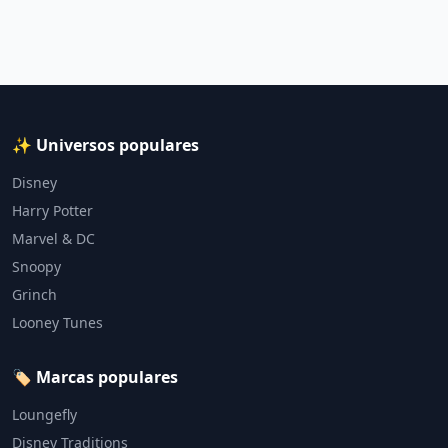
✨ Universos populares
Disney
Harry Potter
Marvel & DC
Snoopy
Grinch
Looney Tunes
🏷️ Marcas populares
Loungefly
Disney Traditions