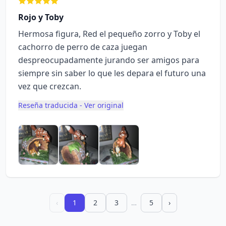
Rojo y Toby
Hermosa figura, Red el pequeño zorro y Toby el
cachorro de perro de caza juegan
despreocupadamente jurando ser amigos para
siempre sin saber lo que les depara el futuro una
vez que crezcan.
Reseña traducida - Ver original
‹
1
2
3
…
5
›