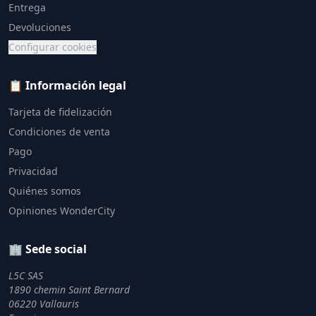
Entrega
Devoluciones
Configurar cookies
📋 Información legal
Tarjeta de fidelización
Condiciones de venta
Pago
Privacidad
Quiénes somos
Opiniones WonderCity
🏢 Sede social
L5C SAS
1890 chemin Saint Bernard
06220 Vallauris