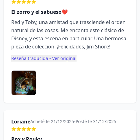
El zorro y el sabueso❤️
Red y Toby, una amistad que trasciende el orden
natural de las cosas. Me encanta este clásico de
Disney, y esta escena en particular. Una hermosa
pieza de colección. ¡Felicidades, Jim Shore!
Reseña traducida - Ver original
Loriane
Acheté le 21/12/2025
•
Posté le 31/12/2025
Rox y Rouky