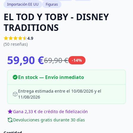
Importación EE UU
Figuras
EL TOD Y TOBY - DISNEY
TRADITIONS
4.9
(50 reseñas)
59,90 €
69,90 €
-14%
En stock — Envío inmediato
Entrega estimada entre el 10/08/2026 y el
11/08/2026
Gana 2,33 € de crédito de fidelización
Devoluciones gratis durante 30 días
Cantidad