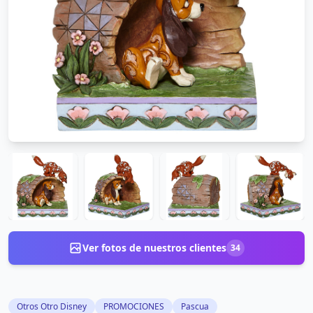
Ver fotos de nuestros clientes
34
Otros Otro Disney
PROMOCIONES
Pascua