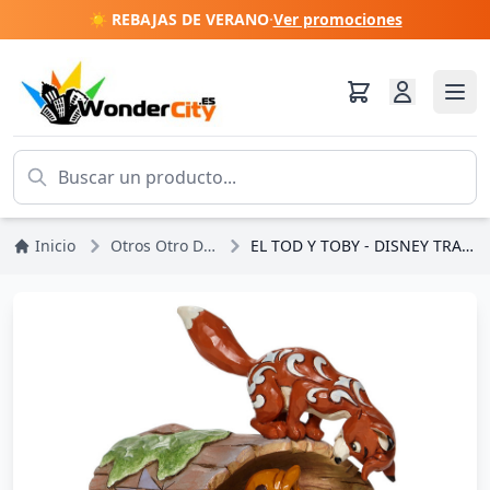
☀️ REBAJAS DE VERANO
·
Ver promociones
Inicio
Otros Otro Disney
EL TOD Y TOBY - DISNEY TRADITIONS