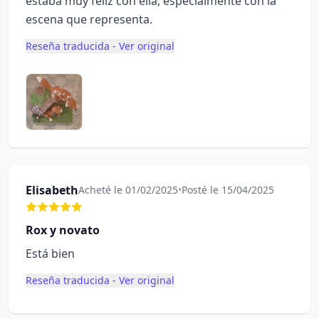
estaba muy feliz con ella, especialmente con la
escena que representa.
Reseña traducida - Ver original
Elisabeth
Acheté le 01/02/2025
•
Posté le 15/04/2025
Rox y novato
Está bien
Reseña traducida - Ver original