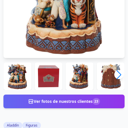
Ver fotos de nuestros clientes
23
Aladdín
Figuras