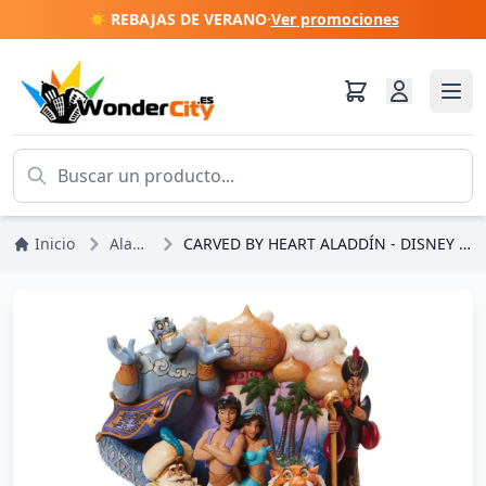
☀️ REBAJAS DE VERANO
·
Ver promociones
Inicio
Aladdín
CARVED BY HEART ALADDÍN - DISNEY TRADITIONS