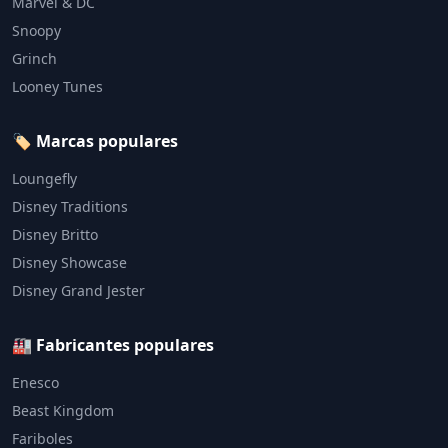
Marvel & DC
Snoopy
Grinch
Looney Tunes
🏷️ Marcas populares
Loungefly
Disney Traditions
Disney Britto
Disney Showcase
Disney Grand Jester
🏭 Fabricantes populares
Enesco
Beast Kingdom
Fariboles