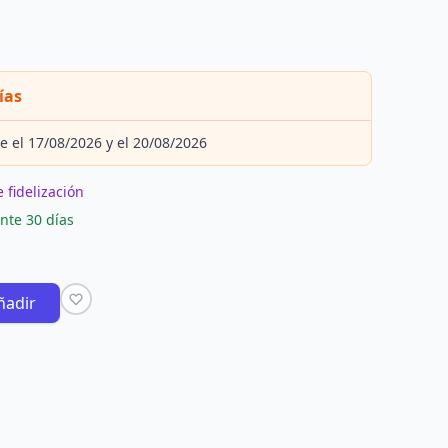
ías
e el 17/08/2026 y el 20/08/2026
 fidelización
nte 30 días
ñadir