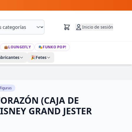
Inicio de sesión
👜
LOUNGEFLY
🎭
FUNKO POP!
abricantes
🎉
Fetes
Figuras
ORAZÓN (CAJA DE
DISNEY GRAND JESTER