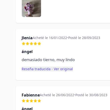
Jlenia
Acheté le 16/01/2022
•
Posté le 28/09/2023
ángel
demasiado tierno, muy lindo
Reseña traducida - Ver original
Fabienne
Acheté le 26/06/2022
•
Posté le 30/08/2023
ángel