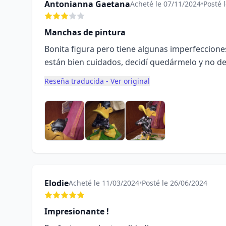
Antonianna Gaetana
Acheté le 07/11/2024
•
Posté 
Manchas de pintura
Bonita figura pero tiene algunas imperfecciones
están bien cuidados, decidí quedármelo y no de
Reseña traducida - Ver original
Elodie
Acheté le 11/03/2024
•
Posté le 26/06/2024
Impresionante !