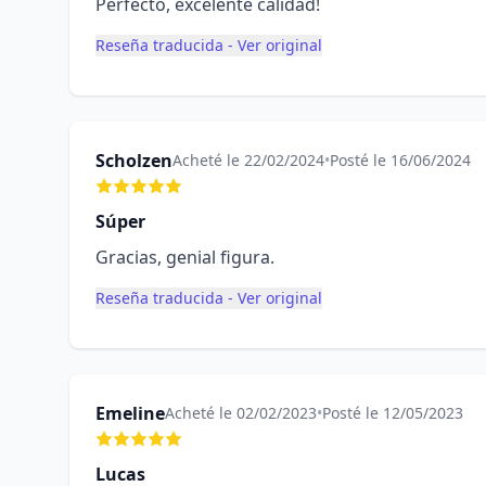
Perfecto, excelente calidad!
Reseña traducida - Ver original
Scholzen
Acheté le 22/02/2024
•
Posté le 16/06/2024
Súper
Gracias, genial figura.
Reseña traducida - Ver original
Emeline
Acheté le 02/02/2023
•
Posté le 12/05/2023
Lucas