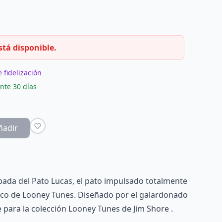
stá disponible.
 fidelización
nte 30 días
ñadir
ada del Pato Lucas, el pato impulsado totalmente
ico de Looney Tunes. Diseñado por el galardonado
re para la colección Looney Tunes de Jim Shore .