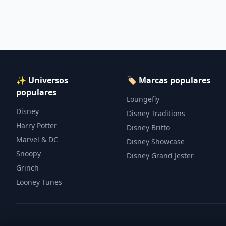
✨ Universos
🏷️ Marcas populares
populares
Loungefly
Disney
Disney Traditions
Harry Potter
Disney Britto
Marvel & DC
Disney Showcase
Snoopy
Disney Grand Jester
Grinch
Looney Tunes