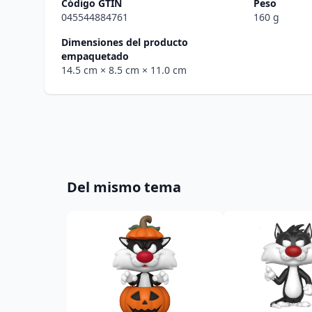
Código GTIN
Peso
045544884761
160 g
Dimensiones del producto
empaquetado
14.5 cm
× 8.5 cm
× 11.0 cm
Del mismo tema