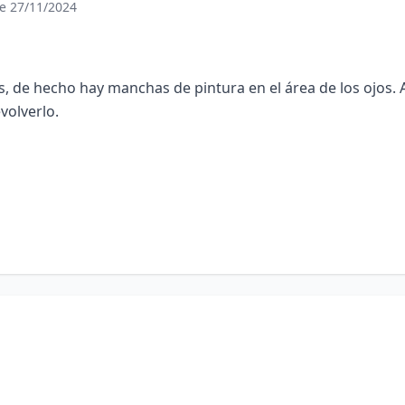
le 27/11/2024
, de hecho hay manchas de pintura en el área de los ojos. A
volverlo.