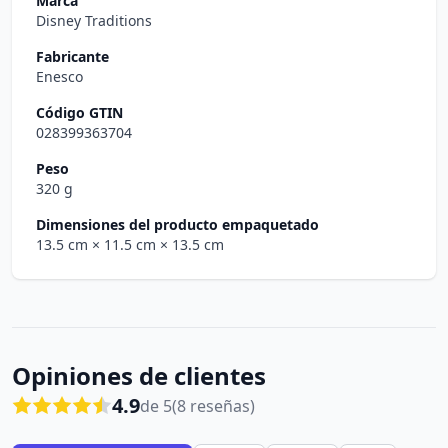
Marca
Disney Traditions
Fabricante
Enesco
Código GTIN
028399363704
Peso
320 g
Dimensiones del producto empaquetado
13.5 cm
× 11.5 cm
× 13.5 cm
Opiniones de clientes
4.9
de 5
(8 reseñas)