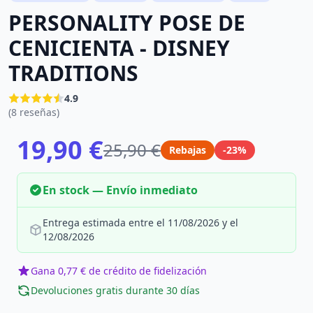
PERSONALITY POSE DE
CENICIENTA - DISNEY
TRADITIONS
4.9
(8 reseñas)
19,90 €
25,90 €
Rebajas
-23%
En stock — Envío inmediato
Entrega estimada entre el 11/08/2026 y el
12/08/2026
Gana 0,77 € de crédito de fidelización
Devoluciones gratis durante 30 días