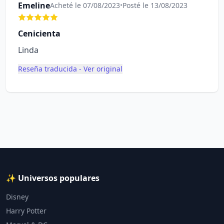
Emeline
Acheté le 07/08/2023
•
Posté le 13/08/2023
Cenicienta
Linda
Reseña traducida - Ver original
✨ Universos populares
Disney
Harry Potter