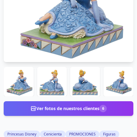
Ver fotos de nuestros clientes
6
Princesas Disney
Cenicienta
PROMOCIONES
Figuras