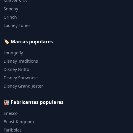
Marvel & DC
Snoopy
Grinch
Looney Tunes
🏷️ Marcas populares
Loungefly
Disney Traditions
Disney Britto
Disney Showcase
Disney Grand Jester
🏭 Fabricantes populares
Enesco
Beast Kingdom
Fariboles