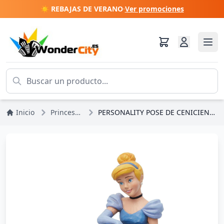
☀️ REBAJAS DE VERANO
·
Ver promociones
Inicio
Princesas Disney
PERSONALITY POSE DE CENICIENTA - DISNEY TRADITIONS