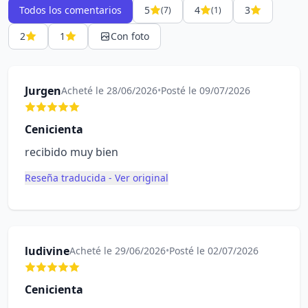
Todos los comentarios
5
4
3
(7)
(1)
2
1
Con foto
Jurgen
Acheté le 28/06/2026
•
Posté le 09/07/2026
Cenicienta
recibido muy bien
Reseña traducida - Ver original
ludivine
Acheté le 29/06/2026
•
Posté le 02/07/2026
Cenicienta