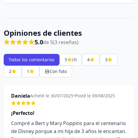
Opiniones de clientes
5.0
de 5
(3 reseñas)
Todos los comentarios
5
4
3
(3)
2
1
Con foto
Daniela
Acheté le 30/07/2025
•
Posté le 09/08/2025
¡Perfecto!
Compré a Bert y Mary Poppins para el centenario
de Disney porque a mi hija de 3 años le encantan.