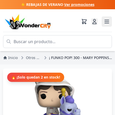
☀️ REBAJAS DE VERANO
·
Ver promociones
Inicio
Otros Otro Disney
¡ FUNKO POP! 300 - MARY POPPINS - 100 ANIVERSARIO DE DISNEY
🔥 ¡Solo quedan 2 en stock!