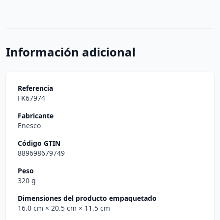
Información adicional
Referencia
FK67974
Fabricante
Enesco
Código GTIN
889698679749
Peso
320 g
Dimensiones del producto empaquetado
16.0 cm
× 20.5 cm
× 11.5 cm