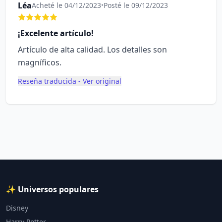
Léa
Acheté le 04/12/2023
•
Posté le 09/12/2023
¡Excelente artículo!
Artículo de alta calidad. Los detalles son
magníficos.
Reseña traducida - Ver original
✨ Universos populares
Disney
Harry Potter