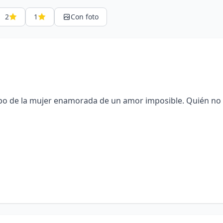
2
1
Con foto
otipo de la mujer enamorada de un amor imposible. Quién no 