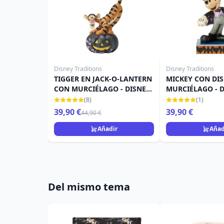
Disney Traditions
Disney Traditions
TIGGER EN JACK-O-LANTERN
MICKEY CON DIS
CON MURCIÉLAGO - DISNEY
MURCIÉLAGO - 
TRADITIONS
TRADITIONS
(8)
(1)
39,90 €
39,90 €
44,90 €
Añadir
Añad
Del mismo tema