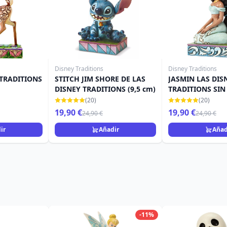
Disney Traditions
Disney Traditions
 TRADITIONS
STITCH JIM SHORE DE LAS
JASMIN LAS DIS
DISNEY TRADITIONS (9,5 cm)
TRADITIONS SIN
SHORE
(20)
(20)
19,90 €
19,90 €
24,90 €
24,90 €
ir
Añadir
Añad
-11%