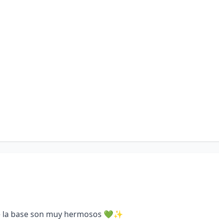
 de la base son muy hermosos 💚✨️