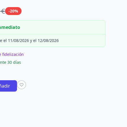
 €
-20%
inmediato
e el 11/08/2026 y el 12/08/2026
 fidelización
nte 30 días
ñadir