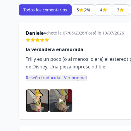
Todos los comentarios
5
4
3
(28)
Daniele
Acheté le 07/06/2026
•
Posté le 10/07/2026
la verdadera enamorada
Trilly es un poco (o al menos lo era) el estere
de Disney. Una pieza imprescindible.
Reseña traducida - Ver original