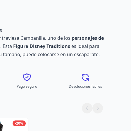
e
y traviesa Campanilla, uno de los
personajes de
. Esta
Figura Disney Traditions
es ideal para
 su tamaño, puede colocarse en un escaparate.
Pago seguro
Devoluciones fáciles
-20%