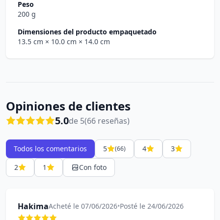
Peso
200 g
Dimensiones del producto empaquetado
13.5 cm
× 10.0 cm
× 14.0 cm
Opiniones de clientes
5.0
de 5
(66 reseñas)
Todos los comentarios
5
4
3
(66)
2
1
Con foto
Hakima
Acheté le 07/06/2026
•
Posté le 24/06/2026