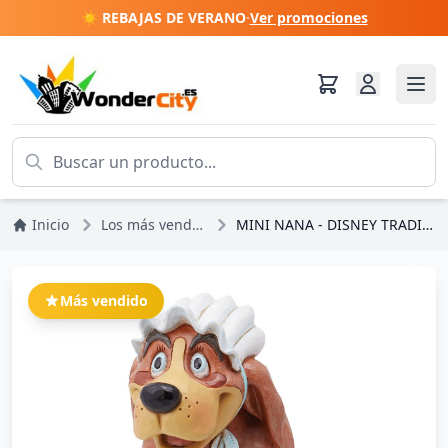
☀️ REBAJAS DE VERANO
·
Ver promociones
Inicio
Los más vendidos
MINI NANA - DISNEY TRADITIONS
Más vendido