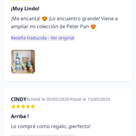
¡Muy Lindo!
¡Me encanta! 😍 ¡Lo encuentro grande! Viene a
ampliar mi colección de Peter Pan 😍
Reseña traducida - Ver original
CINDY
Acheté le 05/05/2026
•
Posté le 15/05/2026
Arriba !
Lo compré como regalo, ¡perfecto!