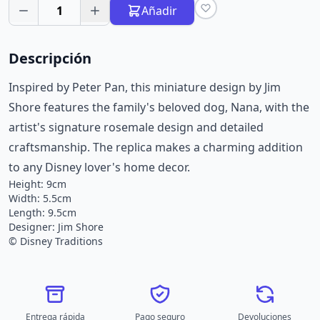
1
Añadir
Descripción
Inspired by Peter Pan, this miniature design by Jim
Shore features the family's beloved dog, Nana, with the
artist's signature rosemale design and detailed
craftsmanship. The replica makes a charming addition
to any Disney lover's home decor.
Height: 9cm
Width: 5.5cm
Length: 9.5cm
Designer: Jim Shore
© Disney Traditions
Entrega rápida
Pago seguro
Devoluciones