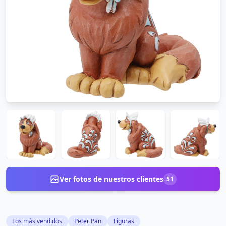
Ver fotos de nuestros clientes
51
Los más vendidos
Peter Pan
Figuras