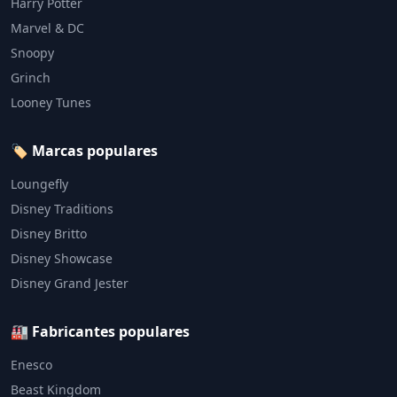
Harry Potter
Marvel & DC
Snoopy
Grinch
Looney Tunes
🏷️ Marcas populares
Loungefly
Disney Traditions
Disney Britto
Disney Showcase
Disney Grand Jester
🏭 Fabricantes populares
Enesco
Beast Kingdom