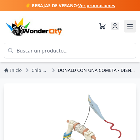
☀️ REBAJAS DE VERANO
·
Ver promociones
Inicio
Chip Y Dale
DONALD CON UNA COMETA - DISNEY TRADITIONS