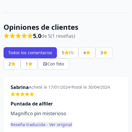
Opiniones de clientes
5.0
de 5
(1 reseñas)
Todos los comentarios
5
4
3
(1)
2
1
Con foto
Sabrina
Acheté le 17/01/2024
•
Posté le 30/04/2024
Puntada de alfiler
Magnífico pin misterioso
Reseña traducida - Ver original