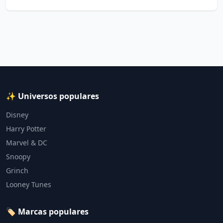
✨ Universos populares
Disney
Harry Potter
Marvel & DC
Snoopy
Grinch
Looney Tunes
🏷️ Marcas populares