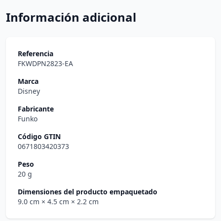
Información adicional
Referencia
FKWDPN2823-EA
Marca
Disney
Fabricante
Funko
Código GTIN
0671803420373
Peso
20 g
Dimensiones del producto empaquetado
9.0 cm
× 4.5 cm
× 2.2 cm