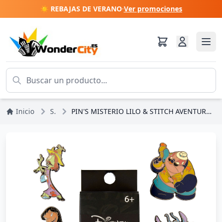
☀️ REBAJAS DE VERANO
·
Ver promociones
Inicio
Stitch
PIN'S MISTERIO LILO & STITCH AVENTURA ESPACIAL - DISNEY LILO & STITCH