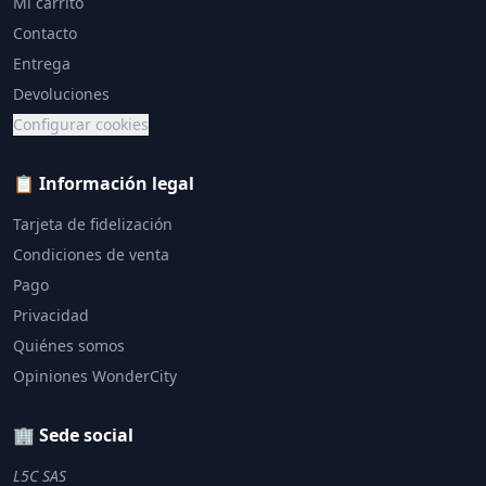
Mi carrito
Contacto
Entrega
Devoluciones
Configurar cookies
📋 Información legal
Tarjeta de fidelización
Condiciones de venta
Pago
Privacidad
Quiénes somos
Opiniones WonderCity
🏢 Sede social
L5C SAS