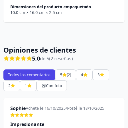
Dimensiones del producto empaquetado
10.0 cm
× 16.0 cm
× 2.5 cm
Opiniones de clientes
5.0
de 5
(2 reseñas)
Todos los comentarios
5
4
3
(2)
2
1
Con foto
Sophie
Acheté le 16/10/2025
•
Posté le 18/10/2025
Impresionante