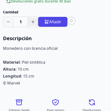
Devoluciones gratis durante 30 días
Cantidad
1
Añadir
Descripción
Monedero con licencia oficial
Material
: Piel sintética
Altura
: 10 cm
Longitud
: 15 cm
© Marvel
Entrega rápida
Pago seguro
Devoluciones