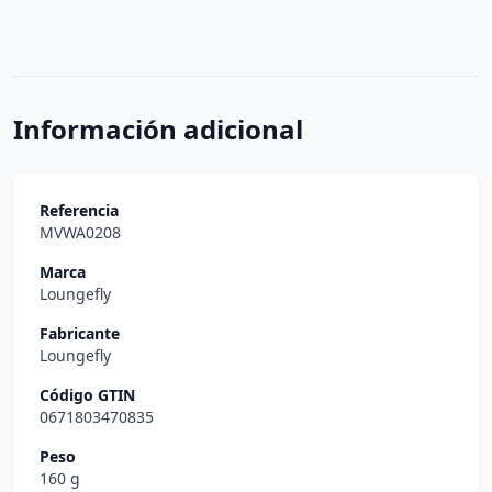
Información adicional
Referencia
MVWA0208
Marca
Loungefly
Fabricante
Loungefly
Código GTIN
0671803470835
Peso
160 g