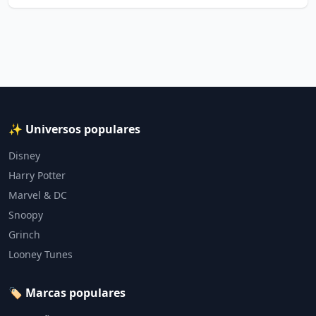
✨ Universos populares
Disney
Harry Potter
Marvel & DC
Snoopy
Grinch
Looney Tunes
🏷️ Marcas populares